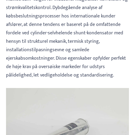
strømkvalitetskontrol. Dybdegående analyse af
købsbeslutningsprocesser hos internationale kunder
afslører, at denne tendens er baseret på de omfattende
fordele ved cylinder-selvhelende shunt-kondensator med
hensyn til strukturel mekanik, termisk styring,
installationstilpasningsevne og samlede
ejerskabsomkostninger. Disse egenskaber opfylder perfekt
de høje krav på oversøiske markeder for udstyrs
pålidelighed, let vedligeholdelse og standardisering.