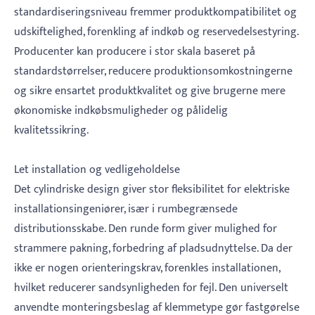
standardiseringsniveau fremmer produktkompatibilitet og
udskiftelighed, forenkling af indkøb og reservedelsestyring.
Producenter kan producere i stor skala baseret på
standardstørrelser, reducere produktionsomkostningerne
og sikre ensartet produktkvalitet og give brugerne mere
økonomiske indkøbsmuligheder og pålidelig
kvalitetssikring.
Let installation og vedligeholdelse
Det cylindriske design giver stor fleksibilitet for elektriske
installationsingeniører, især i rumbegrænsede
distributionsskabe. Den runde form giver mulighed for
strammere pakning, forbedring af pladsudnyttelse. Da der
ikke er nogen orienteringskrav, forenkles installationen,
hvilket reducerer sandsynligheden for fejl. Den universelt
anvendte monteringsbeslag af klemmetype gør fastgørelse