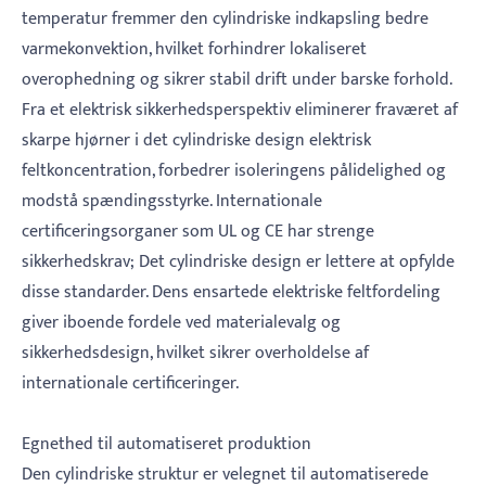
temperatur fremmer den cylindriske indkapsling bedre
varmekonvektion, hvilket forhindrer lokaliseret
overophedning og sikrer stabil drift under barske forhold.
Fra et elektrisk sikkerhedsperspektiv eliminerer fraværet af
skarpe hjørner i det cylindriske design elektrisk
feltkoncentration, forbedrer isoleringens pålidelighed og
modstå spændingsstyrke. Internationale
certificeringsorganer som UL og CE har strenge
sikkerhedskrav; Det cylindriske design er lettere at opfylde
disse standarder. Dens ensartede elektriske feltfordeling
giver iboende fordele ved materialevalg og
sikkerhedsdesign, hvilket sikrer overholdelse af
internationale certificeringer.
Egnethed til automatiseret produktion
Den cylindriske struktur er velegnet til automatiserede