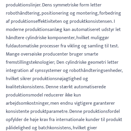
produktionslinjer. Dens symmetriske form letter
robothåndtering, positionering og montering, forbedring
af produktionseffektiviteten og produktkonsistensen. I
moderne produktionsanlæg kan automatiseret udstyr let
håndtere cylindriske komponenter, hvilket muliggør
fuldautomatiske processer fra vikling og samling til test.
Mange oversøiske producenter bruger smarte
fremstillingsteknologier; Den cylindriske geometri letter
integration af synssystemer og robothåndteringsenheder,
hvilket sikrer produktionsnøjagtighed og
kvalitetskonsistens. Denne stærkt automatiserede
produktionsmodel reducerer ikke kun
arbejdsomkostninger, men endnu vigtigere garanterer
konsistente produktparametre. Denne produktionsfordel
opfylder de høje krav fra internationale kunder til produkt
pålidelighed og batchkonsistens, hvilket giver