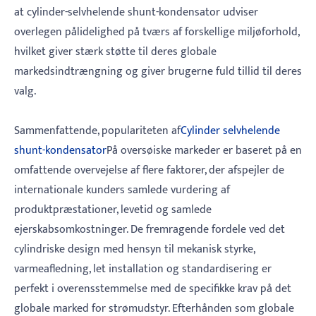
at cylinder-selvhelende shunt-kondensator udviser
overlegen pålidelighed på tværs af forskellige miljøforhold,
hvilket giver stærk støtte til deres globale
markedsindtrængning og giver brugerne fuld tillid til deres
valg.
Sammenfattende, populariteten af
Cylinder selvhelende
shunt-kondensator
På oversøiske markeder er baseret på en
omfattende overvejelse af flere faktorer, der afspejler de
internationale kunders samlede vurdering af
produktpræstationer, levetid og samlede
ejerskabsomkostninger. De fremragende fordele ved det
cylindriske design med hensyn til mekanisk styrke,
varmeafledning, let installation og standardisering er
perfekt i overensstemmelse med de specifikke krav på det
globale marked for strømudstyr. Efterhånden som globale