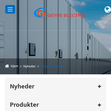
Hjem
Nyheder
Industri -nyheder
Nyheder
Produkter