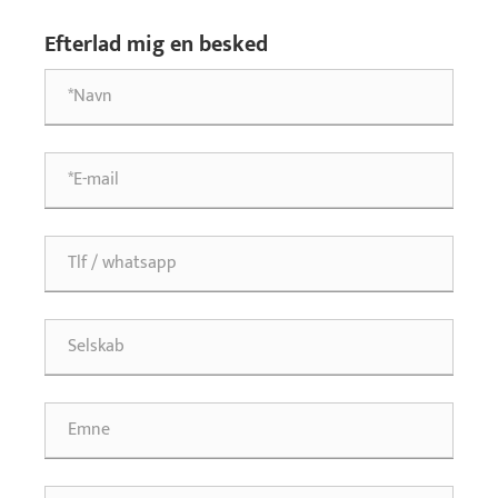
dig penge på årlige udskiftningsomkostninger?
Efterlad mig en besked