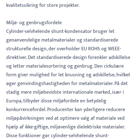
kvalitetssikring for store projekter.
Miljø- og genbrugsfordele
Cylinder-selvhelende shunt-kondensator bruger let
genanvendelige metalmaterialer og standardiserede
strukturelle design, der overholder EU ROHS og WEEE-
direktiver. Det standardiserede design forenkler adskillelse
og letter materialesortering og genbrug. Den cirkulære
form giver mulighed for let knusning og adskillelse, hvilket
øger genvindingshastigheden for metalmaterialer. På det
stadig mere miljøbevidste internationale marked, især i
Europa, tilbyder disse miljøfordele en betydelig
konkurrencefordel. Producenter kan yderligere reducere
miljøpåvirkningen ved at optimere valg af materiale ved
hjælp af ikke-giftige, miljøvenlige dielektriske materialer.
Disse funktioner gør cylinder-selvhelende shunt-