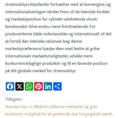
strømudstyrsstandarder fortsætter med at konvergere, og
internationaliseringen skrider frem, vil de tekniske fordele
og markedsposition for cylinder-selvhelende shunt-
kondensator blive endnu mere fremtrædende. For
producenterne både indenlandske og internationalt vil det
at forstå den tekniske rationale bag denne
markedspræference hjælpe dem med bedre at gribe
internationale markedsmuligheder, udvikle mere
konkurrencedygtige produkter og få en førende position
på det globale marked for strømudstyr.
Facebook
X
WhatsApp
Pinterest
LinkedIn
Share
Tidligere :
Hvordan kan vi effektivt uddanne markedet og give
kunderne mulighed for at genkende den langsigtede værdi,