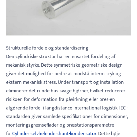
Strukturelle fordele og standardisering
Den cylindriske struktur har en ensartet fordeling af
mekanisk styrke. Dette symmetriske geometriske design
giver det mulighed for bedre at modstå internt tryk og
ekstern mekanisk stress. Under transport og installation
eliminerer det runde hus svage hjørner, hvilket reducerer
risikoen for deformation fra påvirkning eller pres-en
afgørende fordel i langdistance international logistik. IEC -
standarden giver samlede specifikationer for dimensioner,
monteringsgrænseflader og præstationsparametre
for
Cylinder selvhelende shunt-kondensator
. Dette høje