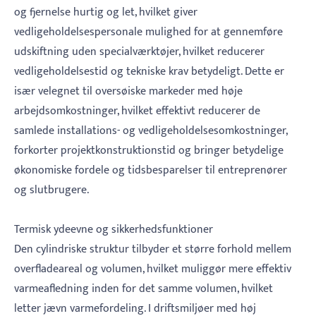
og fjernelse hurtig og let, hvilket giver
vedligeholdelsespersonale mulighed for at gennemføre
udskiftning uden specialværktøjer, hvilket reducerer
vedligeholdelsestid og tekniske krav betydeligt. Dette er
især velegnet til oversøiske markeder med høje
arbejdsomkostninger, hvilket effektivt reducerer de
samlede installations- og vedligeholdelsesomkostninger,
forkorter projektkonstruktionstid og bringer betydelige
økonomiske fordele og tidsbesparelser til entreprenører
og slutbrugere.
Termisk ydeevne og sikkerhedsfunktioner
Den cylindriske struktur tilbyder et større forhold mellem
overfladeareal og volumen, hvilket muliggør mere effektiv
varmeafledning inden for det samme volumen, hvilket
letter jævn varmefordeling. I driftsmiljøer med høj