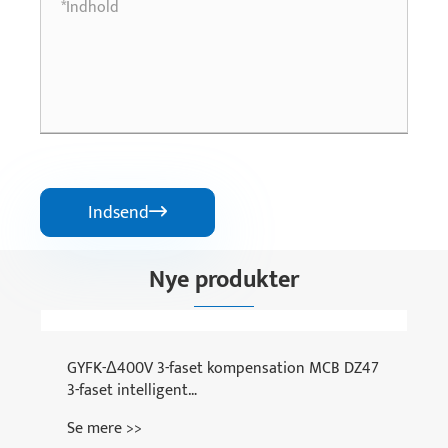
Indsend

Nye produkter