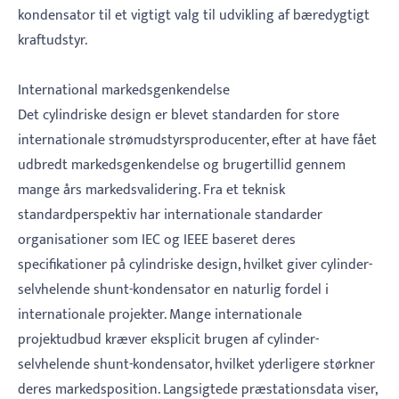
kondensator til et vigtigt valg til udvikling af bæredygtigt
kraftudstyr.
International markedsgenkendelse
Det cylindriske design er blevet standarden for store
internationale strømudstyrsproducenter, efter at have fået
udbredt markedsgenkendelse og brugertillid gennem
mange års markedsvalidering. Fra et teknisk
standardperspektiv har internationale standarder
organisationer som IEC og IEEE baseret deres
specifikationer på cylindriske design, hvilket giver cylinder-
selvhelende shunt-kondensator en naturlig fordel i
internationale projekter. Mange internationale
projektudbud kræver eksplicit brugen af ​​cylinder-
selvhelende shunt-kondensator, hvilket yderligere størkner
deres markedsposition. Langsigtede præstationsdata viser,