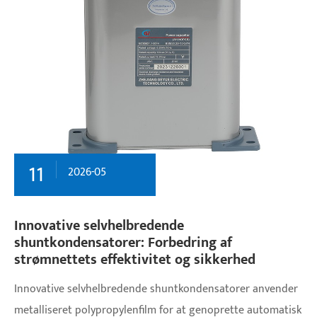
11
2026-05
​Innovative selvhelbredende
shuntkondensatorer: Forbedring af
strømnettets effektivitet og sikkerhed
Innovative selvhelbredende shuntkondensatorer anvender
metalliseret polypropylenfilm for at genoprette automatisk