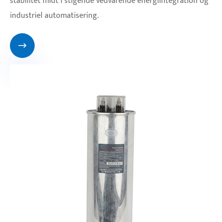
stabilitet midt i stigende vedvarende energiintegration og
industriel automatisering.
