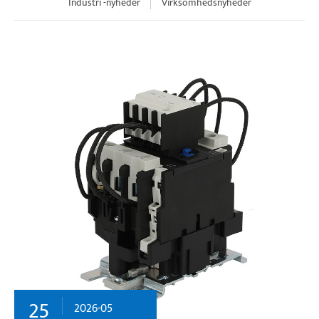
Industri -nyheder
Virksomhedsnyheder
25
2026-05