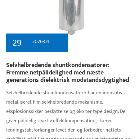
29
2026-04
​Selvhelbredende shuntkondensatorer:
Fremme netpålidelighed med næste
generations dielektrisk modstandsdygtighed
Selvhelbredende shuntkondensatorer har en innovativ
metalliseret film selvhelbredende mekanisme,
eksplosionssikker beskyttelse og øko tør-type design. De
giver pålidelig reaktiv effektkompensation, skærer
ledningstab, forlænger levetiden og forbedrer nettets