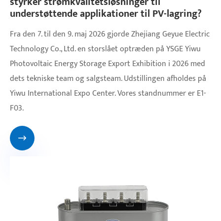
styrker strømkvalitetsløsninger til
understøttende applikationer til PV-lagring?
Fra den 7. til den 9. maj 2026 gjorde Zhejiang Geyue Electric
Technology Co., Ltd. en storslået optræden på YSGE Yiwu
Photovoltaic Energy Storage Export Exhibition i 2026 med
dets tekniske team og salgsteam. Udstillingen afholdes på
Yiwu International Expo Center. Vores standnummer er E1-
F03.
