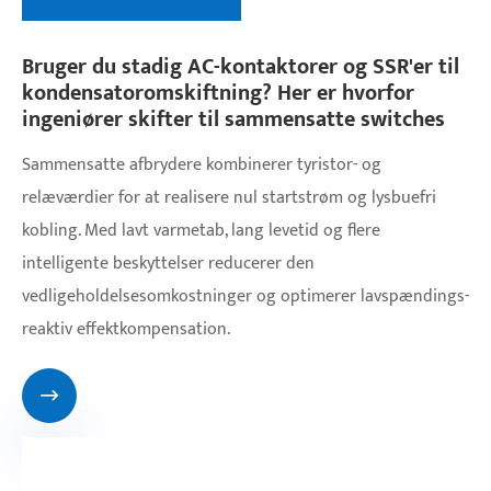
Bruger du stadig AC-kontaktorer og SSR'er til
kondensatoromskiftning? Her er hvorfor
ingeniører skifter til sammensatte switches
Sammensatte afbrydere kombinerer tyristor- og
relæværdier for at realisere nul startstrøm og lysbuefri
kobling. Med lavt varmetab, lang levetid og flere
intelligente beskyttelser reducerer den
vedligeholdelsesomkostninger og optimerer lavspændings-
reaktiv effektkompensation.
