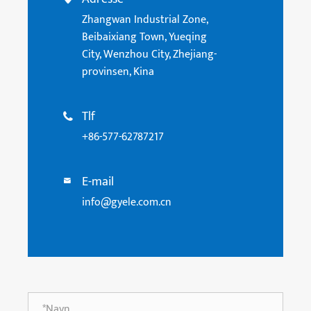
Zhangwan Industrial Zone,
Beibaixiang Town, Yueqing
City, Wenzhou City, Zhejiang-
provinsen, Kina
Tlf

+86-577-62787217
E-mail

info@gyele.com.cn