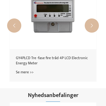


GY4PLCD Tre -fase fire tråd 4P LCD Electronic
Energy Meter
Se mere >>
Nyhedsanbefalinger