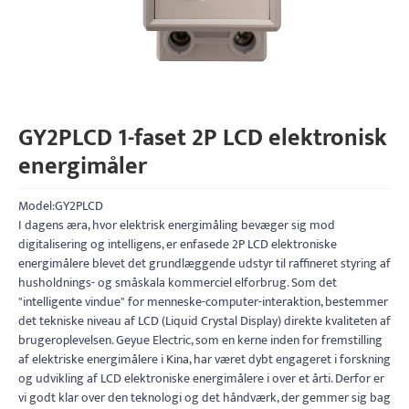
GY2PLCD 1-faset 2P LCD elektronisk
energimåler
Model:GY2PLCD
I dagens æra, hvor elektrisk energimåling bevæger sig mod
digitalisering og intelligens, er enfasede 2P LCD elektroniske
energimålere blevet det grundlæggende udstyr til raffineret styring af
husholdnings- og småskala kommerciel elforbrug. Som det
"intelligente vindue" for menneske-computer-interaktion, bestemmer
det tekniske niveau af LCD (Liquid Crystal Display) direkte kvaliteten af
​​brugeroplevelsen. Geyue Electric, som en kerne inden for fremstilling
af elektriske energimålere i Kina, har været dybt engageret i forskning
og udvikling af LCD elektroniske energimålere i over et årti. Derfor er
vi godt klar over den teknologi og det håndværk, der gemmer sig bag