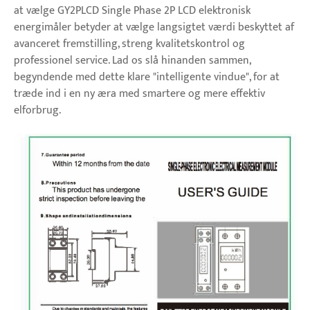
at vælge GY2PLCD Single Phase 2P LCD elektronisk
energimåler betyder at vælge langsigtet værdi beskyttet af
avanceret fremstilling, streng kvalitetskontrol og
professionel service. Lad os slå hinanden sammen,
begyndende med dette klare "intelligente vindue", for at
træde ind i en ny æra med smartere og mere effektiv
elforbrug.