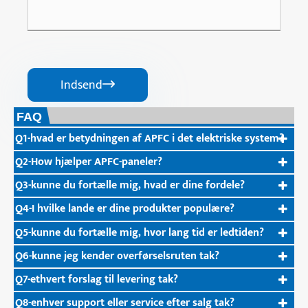
Indsend

FAQ
Q1-hvad er betydningen af ​​APFC i det elektriske system?
Q2-How hjælper APFC-paneler?
Q3-kunne du fortælle mig, hvad er dine fordele?
Q4-I hvilke lande er dine produkter populære?
Q5-kunne du fortælle mig, hvor lang tid er ledtiden?
Q6-kunne jeg kender overførselsruten tak?
Q7-ethvert forslag til levering tak?
Q8-enhver support eller service efter salg tak?