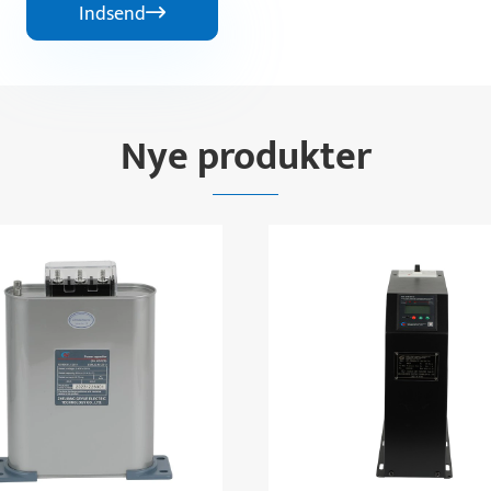
Indsend

Nye produkter