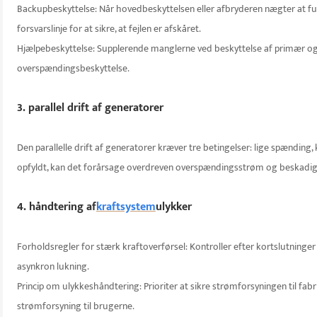
Backupbeskyttelse: Når hovedbeskyttelsen eller afbryderen nægter at 
forsvarslinje for at sikre, at fejlen er afskåret.
Hjælpebeskyttelse: Supplerende manglerne ved beskyttelse af primær og 
overspændingsbeskyttelse.
3. parallel drift af generatorer
Den parallelle drift af generatorer kræver tre betingelser: lige spænding, 
opfyldt, kan det forårsage overdreven overspændingsstrøm og beskadig
4. håndtering af
kraftsystem
ulykker
Forholdsregler for stærk kraftoverførsel: Kontroller efter kortslutninge
asynkron lukning.
Princip om ulykkeshåndtering: Prioriter at sikre strømforsyningen til fab
strømforsyning til brugerne.