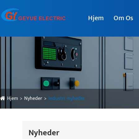
Hjem
Om Os
Hjem
Nyheder
Industri -nyheder
Nyheder