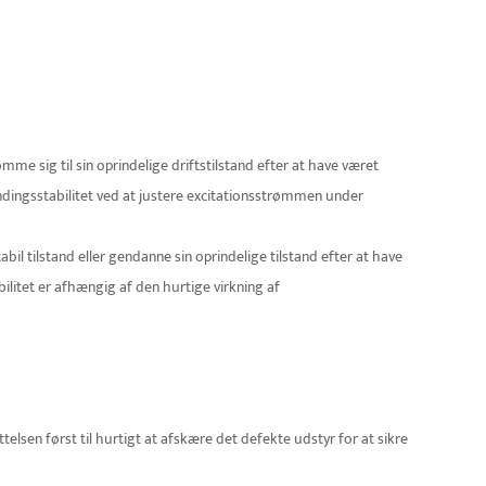
me sig til sin oprindelige driftstilstand efter at have været
dingsstabilitet ved at justere excitationsstrømmen under
stabil tilstand eller gendanne sin oprindelige tilstand efter at have
ilitet er afhængig af den hurtige virkning af
elsen først til hurtigt at afskære det defekte udstyr for at sikre